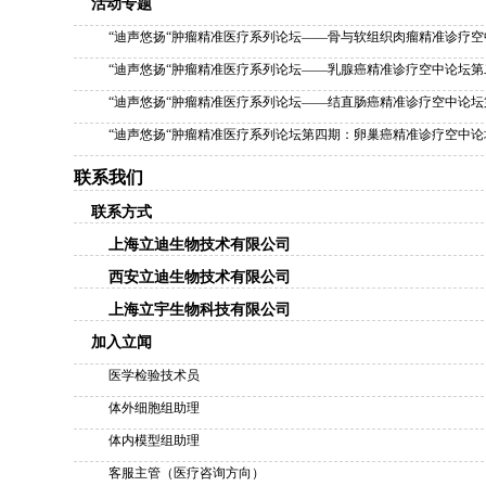
活动专题
“迪声悠扬“肿瘤精准医疗系列论坛——骨与软组织肉瘤精准诊疗
“迪声悠扬“肿瘤精准医疗系列论坛——乳腺癌精准诊疗空中论坛第
“迪声悠扬“肿瘤精准医疗系列论坛——结直肠癌精准诊疗空中论坛
“迪声悠扬“肿瘤精准医疗系列论坛第四期：卵巢癌精准诊疗空中论
联系我们
联系方式
上海立迪生物技术有限公司
西安立迪生物技术有限公司
上海立宇生物科技有限公司
加入立闻
医学检验技术员
体外细胞组助理
体内模型组助理
客服主管（医疗咨询方向）