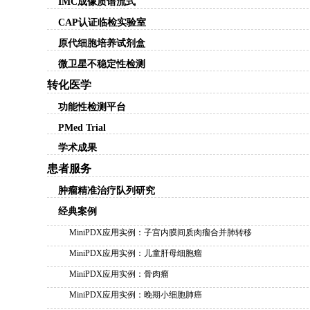
IMC成像质谱流式
CAP认证临检实验室
原代细胞培养试剂盒
微卫星不稳定性检测
转化医学
功能性检测平台
PMed Trial
学术成果
患者服务
肿瘤精准治疗队列研究
经典案例
MiniPDX应用实例：子宫内膜间质肉瘤合并肺转移
MiniPDX应用实例：儿童肝母细胞瘤
MiniPDX应用实例：骨肉瘤
MiniPDX应用实例：晚期小细胞肺癌