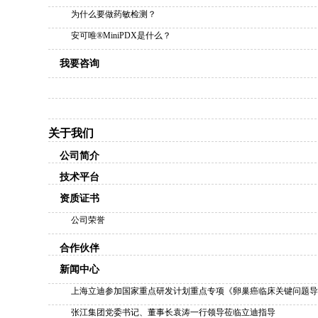
为什么要做药敏检测？
安可唯®MiniPDX是什么？
我要咨询
关于我们
公司简介
技术平台
资质证书
公司荣誉
合作伙伴
新闻中心
上海立迪参加国家重点研发计划重点专项《卵巢癌临床关键问题导
张江集团党委书记、董事长袁涛一行领导莅临立迪指导