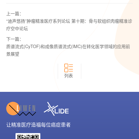
上一篇：
“迪声悠扬”肿瘤精准医疗系列论坛 第十期：骨与软组织肉瘤精准诊
疗空中论坛
下一篇：
质谱流式(CyTOF)和成像质谱流式(IMC)在转化医学领域的应用前
景展望
列表
让精准医疗造福每位癌症患者